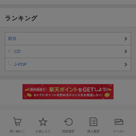
ランキング
総合
CD
J-POP
買い物かご
お気に入り
閲覧履歴
購入履歴
クーポン